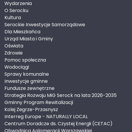
Wydarzenia
O Serocku
Kultura
Serockie Inwestycje Samorządowe
Dla Mieszkańca
Urząd Miasta i Gminy
Oświata
Zdrowie
Pomoc społeczna
Wodociągi
Sprawy komunalne
Inwestycje gminne
Fundusze zewnętrzne
Strategia Rozwoju MiG Serock na lata 2026-2035
Gminny Program Rewitalizacji
Kolej Zegrze-Przasnysz
Interreg Europe - NATURALLY LOCAL
Centrum Doradcze ds. Czystej Energii (CETAC)
Obwodnica Aglomeracji Warszawskiej