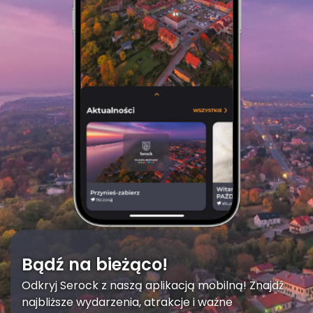
Bądź na bieżąco!
Odkryj Serock z naszą aplikacją mobilną! Znajdź
najbliższe wydarzenia, atrakcje i ważne