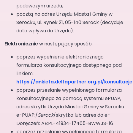
podawczym urzędu;
pocztą na adres Urzędu Miasta i Gminy w
Serocku, ul. Rynek 21, 05-140 Serock (decyduje
data wpływu do Urzędu).
Elektronicznie
w następujący sposób:
poprzez wypełnienie elektronicznego
formularza konsultacyjnego dostępnego pod
linkiem:
https://ankieta.deltapartner.org.pl/konsulta
poprzez przesłanie wypełnionego formularza
konsultacyjnego za pomocą systemu ePUAP,
adres skrytki Urzędu Miasta i Gminy w Serocku
e-PUAP:/
Serock
/skrytka lub adres do e-
Doręczeń: AE:PL-41934-17465-BWWJS-16
poprzez przesłanie wypełnionego formularza