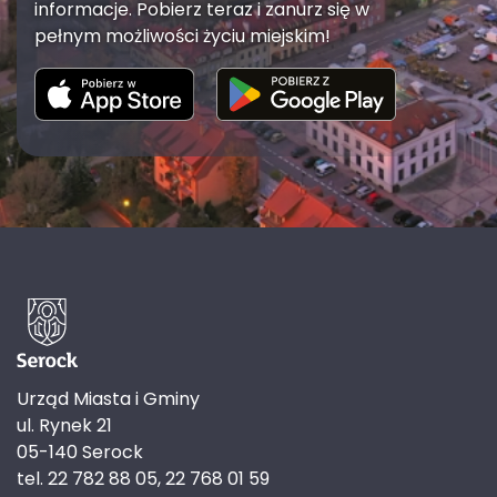
informacje. Pobierz teraz i zanurz się w
pełnym możliwości życiu miejskim!
Urząd Miasta i Gminy
ul. Rynek 21
05-140 Serock
tel. 22 782 88 05, 22 768 01 59