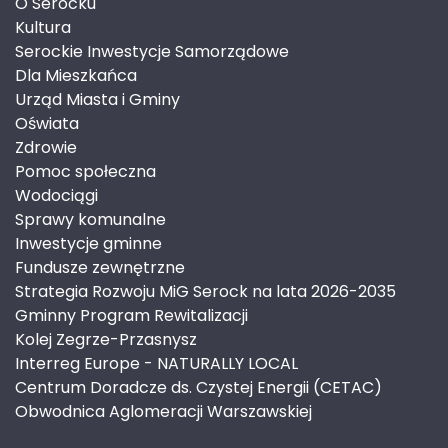
O Serocku
Kultura
Serockie Inwestycje Samorządowe
Dla Mieszkańca
Urząd Miasta i Gminy
Oświata
Zdrowie
Pomoc społeczna
Wodociągi
Sprawy komunalne
Inwestycje gminne
Fundusze zewnętrzne
Strategia Rozwoju MiG Serock na lata 2026-2035
Gminny Program Rewitalizacji
Kolej Zegrze-Przasnysz
Interreg Europe - NATURALLY LOCAL
Centrum Doradcze ds. Czystej Energii (CETAC)
Obwodnica Aglomeracji Warszawskiej