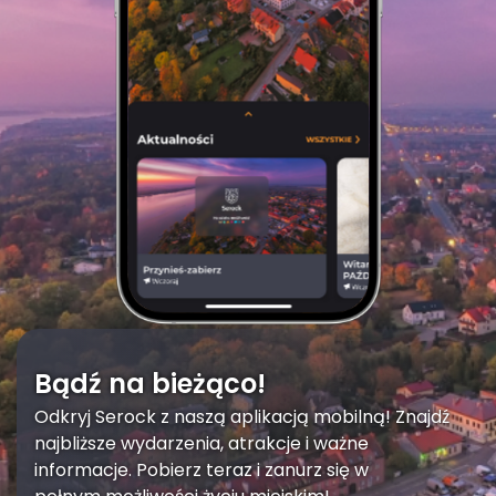
Bądź na bieżąco!
Odkryj Serock z naszą aplikacją mobilną! Znajdź
najbliższe wydarzenia, atrakcje i ważne
informacje. Pobierz teraz i zanurz się w