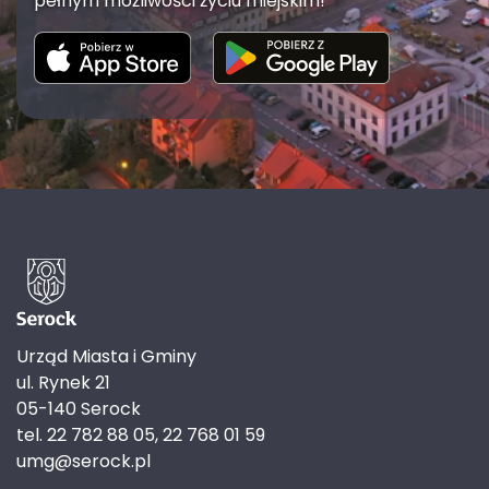
pełnym możliwości życiu miejskim!
Urząd Miasta i Gminy
ul. Rynek 21
05-140 Serock
tel. 22 782 88 05, 22 768 01 59
umg@serock.pl