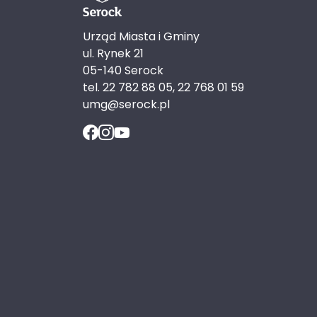
Urząd Miasta i Gminy
ul. Rynek 21
05-140 Serock
tel. 22 782 88 05, 22 768 01 59
umg@serock.pl