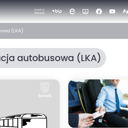
sowa (LKA)
acja autobusowa (LKA)