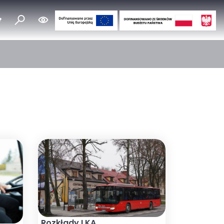
Rozkłady LKA