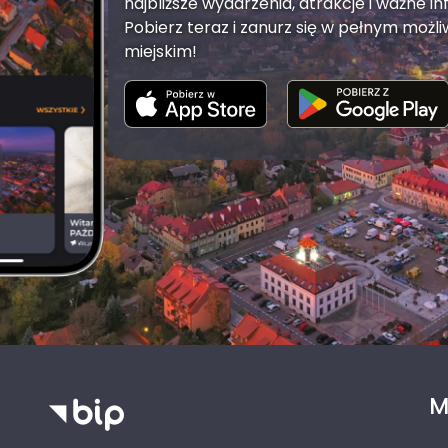
najbliższe wydarzenia, atrakcje i ważne in
Pobierz teraz i zanurz się w pełnym możli
miejskim!
M