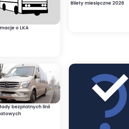
Bilety miesięczne 2026
rmacje o LKA
łady bezpłatnych linii
iatowych