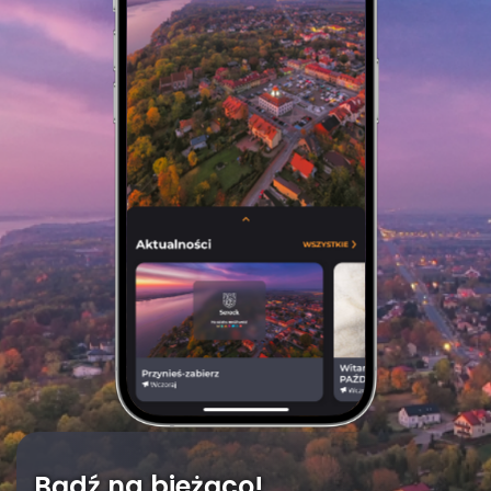
Bądź na bieżąco!