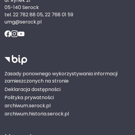
ul. Rynek 21
05-140 Serock
tel. 22 782 88 05, 22 768 01 59
umg@serock.pl
Zasady ponownego wykorzystywania informacji
zamieszczonych na stronie
Deklaracja dostępności
Polityka prywatności
archiwum.serock.pl
archiwum.historia.serock.pl