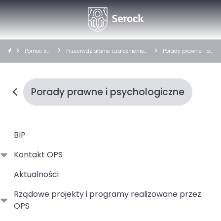
Pomoc sp
Przeciwdziałanie uzależnienio
Porady prawne i ps
ołeczna
m i przemocy domowej
ychologiczne
Porady prawne i psychologiczne
BIP
Kontakt OPS
Aktualności
Rządowe projekty i programy realizowane przez
OPS