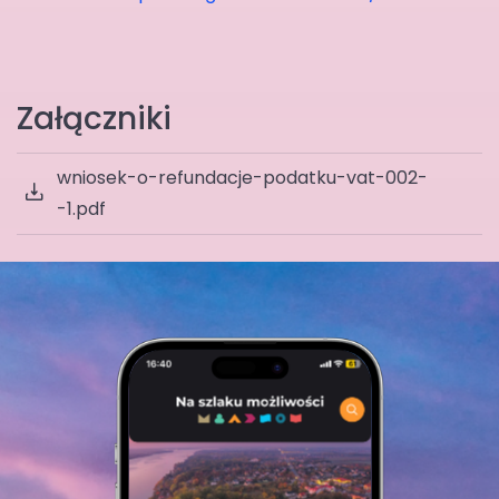
Załączniki
wniosek-o-refundacje-podatku-vat-002-
-1.pdf