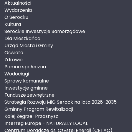
Aktualności
Wydarzenia
O Serocku
Kultura
Serockie Inwestycje Samorządowe
Dla Mieszkańca
Urząd Miasta i Gminy
Oświata
Zdrowie
Pomoc społeczna
Wodociągi
Sprawy komunalne
Inwestycje gminne
Fundusze zewnętrzne
Strategia Rozwoju MiG Serock na lata 2026-2035
Gminny Program Rewitalizacji
Kolej Zegrze-Przasnysz
Interreg Europe - NATURALLY LOCAL
Centrum Doradcze ds. Czystej Energii (CETAC)