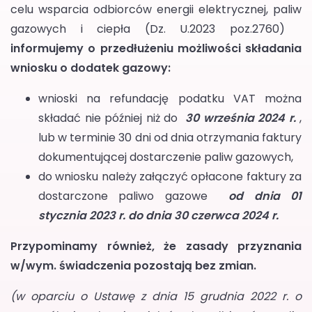
celu wsparcia odbiorców energii elektrycznej, paliw
gazowych i ciepła (Dz. U.2023 poz.2760)
informujemy o przedłużeniu możliwości składania
wniosku o dodatek gazowy:
wnioski na refundację podatku VAT można
składać nie później niż do
30 września 2024 r.
,
lub w terminie 30 dni od dnia otrzymania faktury
dokumentującej dostarczenie paliw gazowych,
do wniosku należy załączyć opłacone faktury za
dostarczone paliwo gazowe
od dnia 01
stycznia 2023 r. do dnia 30 czerwca 2024 r.
Przypominamy również, że zasady przyznania
w/wym. świadczenia pozostają bez zmian.
(w oparciu o
Ustawę z dnia 15 grudnia 2022 r. o