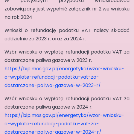
W powyższym przypadku wnioskodawca
zobowiązany jest wypełnić załącznik nr 2 we wniosku
na rok 2024
Wnioski o refundację podatku VAT należy składać
oddzielnie za 2023 r. oraz za 2024 r.
Wzór wniosku o wypłatę refundacji podatku VAT za
dostarczone paliwa gazowe w 2023 r.
https://bip.mos.gov.pl/energetyka/wzor-wniosku-
o-wyplate-refundacji-podatku-vat-za-
dostarczone-paliwa-gazowe-w-2023-r/
Wzór wniosku o wypłatę refundacji podatku VAT za
dostarczone paliwa gazowe w 2024 r.
https://bip.mos.gov.pl/energetyka/wzor-wniosku-
o-wyplate-refundacji-podatku-vat-za-
dostarczone-paliwa-gazowe-w-2024-r/