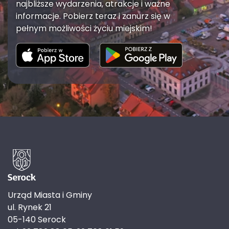
najbliższe wydarzenia, atrakcje i ważne
informacje. Pobierz teraz i zanurz się w
pełnym możliwości życiu miejskim!
Urząd Miasta i Gminy
ul. Rynek 21
05-140 Serock