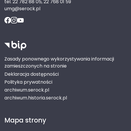
tel. 22 782 88 05, 22 768 01 59
umg@serock.pl
Zasady ponownego wykorzystywania informacji
zamieszczonych na stronie
Deklaracja dostępności
Polityka prywatności
archiwum.serock.pl
archiwum.historia.serock.pl
Mapa strony