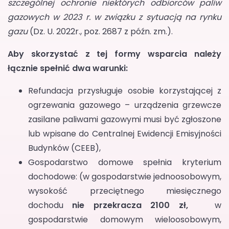
szczególnej ochronie niektórych odbiorców paliw
gazowych w 2023 r. w związku z sytuacją na rynku
gazu
(Dz. U. 2022r., poz. 2687 z późn. zm.).
Aby skorzystać z tej formy wsparcia należy
łącznie spełnić dwa warunki:
Refundacja przysługuje osobie korzystającej z
ogrzewania gazowego – urządzenia grzewcze
zasilane paliwami gazowymi musi być zgłoszone
lub wpisane do Centralnej Ewidencji Emisyjności
Budynków (CEEB),
Gospodarstwo domowe spełnia kryterium
dochodowe: (w gospodarstwie jednoosobowym,
wysokość przeciętnego miesięcznego
dochodu
nie przekracza 2100 zł,
w
gospodarstwie domowym wieloosobowym,