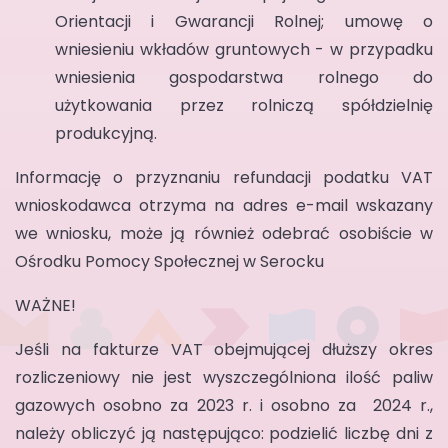
Orientacji i Gwarancji Rolnej; umowę o
wniesieniu wkładów gruntowych - w przypadku
wniesienia gospodarstwa rolnego do
użytkowania przez rolniczą spółdzielnię
produkcyjną.
Informację o przyznaniu refundacji podatku VAT
wnioskodawca otrzyma na adres e-mail wskazany
we wniosku, może ją również odebrać osobiście w
Ośrodku Pomocy Społecznej w Serocku
WAŻNE!
Jeśli na fakturze VAT obejmującej dłuższy okres
rozliczeniowy nie jest wyszczególniona ilość paliw
gazowych osobno za 2023 r. i osobno za 2024 r.,
należy obliczyć ją następująco: podzielić liczbę dni z