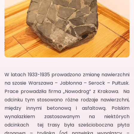
W latach 1933-1935 prowadzono zmianę nawierzchni
na szosie Warszawa – Jabłonna – Serock – Pułtusk.
Prace prowadziła firma „Nowodrog” z Krakowa. Na
odcinku tym stosowano różne rodzaje nawierzchni,
między innymi betonową i asfaltową. Polskim
wynalazkiem zastosowanym na niektórych
odcinkach tej trasy była sześcioboczna płyta
drogowa – trylinka (od nazwiska wynalazcy –