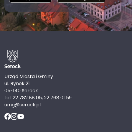
Urząd Miasta i Gminy
ul. Rynek 21
05-140 Serock
tel. 22 782 88 05, 22 768 01 59
umg@serock.pl