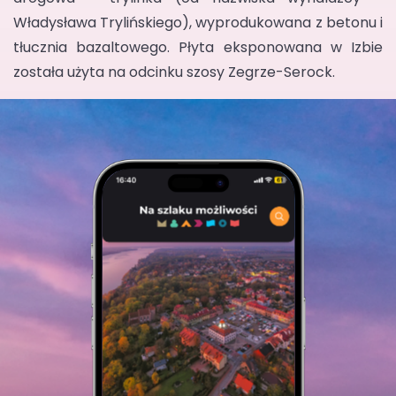
Władysława Trylińskiego), wyprodukowana z betonu i
tłucznia bazaltowego. Płyta eksponowana w Izbie
została użyta na odcinku szosy Zegrze-Serock.