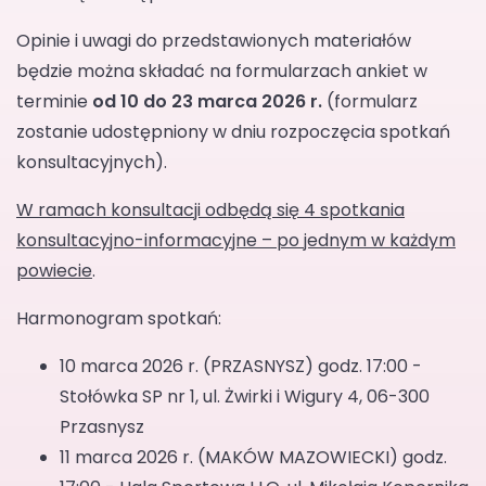
Opinie i uwagi do przedstawionych materiałów
będzie można składać na formularzach ankiet w
terminie
od 10 do 23 marca 2026 r.
(formularz
zostanie udostępniony w dniu rozpoczęcia spotkań
konsultacyjnych).
W ramach konsultacji odbędą się 4 spotkania
konsultacyjno-informacyjne – po jednym w każdym
powiecie
.
Harmonogram spotkań:
10 marca 2026 r. (PRZASNYSZ) godz. 17:00 -
Stołówka SP nr 1, ul. Żwirki i Wigury 4, 06-300
Przasnysz
11 marca 2026 r. (MAKÓW MAZOWIECKI) godz.