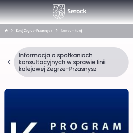
Kolej Zegrze-Przasnysz
Newsy - kolej
Informacja o spotkaniach
konsultacyjnych w sprawie linii
kolejowej Zegrze-Przasnysz