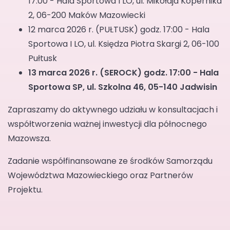
17:00 - Hala Sportowa I LO, ul. Mikołaja Kopernika
2, 06-200 Maków Mazowiecki
12 marca 2026 r. (PUŁTUSK) godz. 17:00 - Hala
Sportowa I LO, ul. Księdza Piotra Skargi 2, 06-100
Pułtusk
13 marca 2026 r. (SEROCK)
godz. 17:00 - Hala
Sportowa SP, ul. Szkolna 46, 05-140 Jadwisin
Zapraszamy do aktywnego udziału w konsultacjach i
współtworzenia ważnej inwestycji dla północnego
Mazowsza.
Zadanie współfinansowane ze środków Samorządu
Województwa Mazowieckiego oraz Partnerów
Projektu.