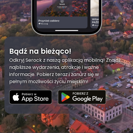
Bądź na bieżąco!
Odkryj Serock z naszą aplikacją mobilną! Znajdź
najbliższe wydarzenia, atrakcje i ważne
informacje. Pobierz teraz i zanurz się w
pełnym możliwości życiu miejskim!