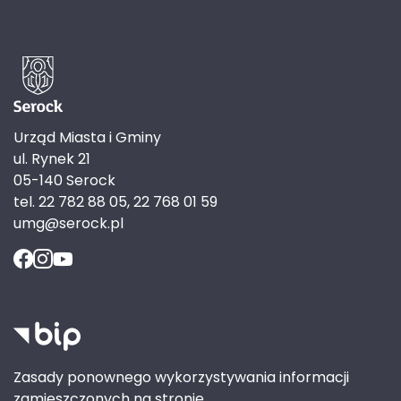
Urząd Miasta i Gminy
ul. Rynek 21
05-140 Serock
tel. 22 782 88 05, 22 768 01 59
umg@serock.pl
Zasady ponownego wykorzystywania informacji
zamieszczonych na stronie