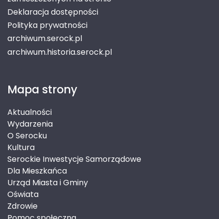
Deklaracja dostępności
Polityka prywatności
archiwum.serock.pl
archiwum.historia.serock.pl
Mapa strony
Aktualności
Wydarzenia
O Serocku
Kultura
Serockie Inwestycje Samorządowe
Dla Mieszkańca
Urząd Miasta i Gminy
Oświata
Zdrowie
Pomoc społeczna